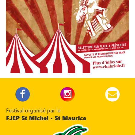
Festival organisé par le
FJEP St Michel - St Maurice