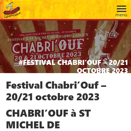
menu
FESTIVAL CHABRI’OUF – 20/21
OCTOBRE 2023
Festival Chabri’Ouf –
20/21 octobre 2023
CHABRI’OUF à ST
MICHEL DE