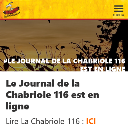
menu
LE JOURNAL DE LA CHABRIOLE 116
EST EN LIGNE
Le Journal de la
Chabriole 116 est en
ligne
Lire La Chabriole 116 :
ICI