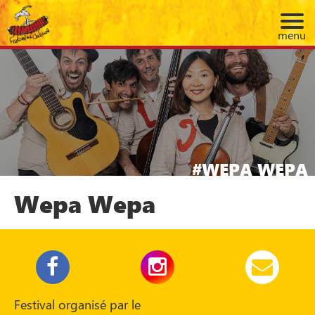
menu
WEPA WEPA
Wepa Wepa
Festival organisé par le